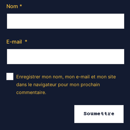
Nom
*
E-mail
*
Enregistrer mon nom, mon e-mail et mon site
dans le navigateur pour mon prochain
commentaire.