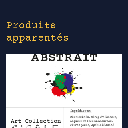
Produits
apparentés