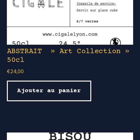
ABSTRAIT » Art Collection »
50cl
€
24,00
Ajouter au panier