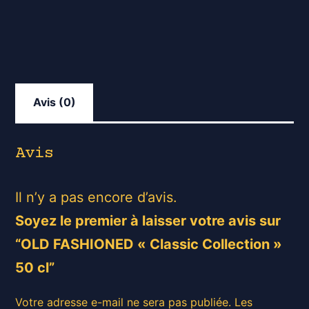
Collection"
50
cl
Avis (0)
Avis
Il n’y a pas encore d’avis.
Soyez le premier à laisser votre avis sur
“OLD FASHIONED « Classic Collection »
50 cl”
Votre adresse e-mail ne sera pas publiée.
Les