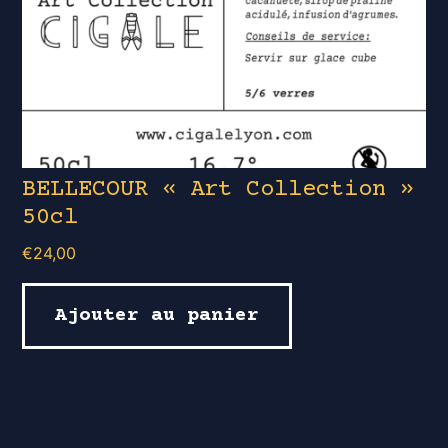
BELLECOUR « Art Collection »
50cl
€
24,00
Ajouter au panier