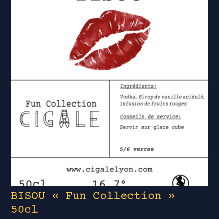
BISOU « Fun Collection »
50cl