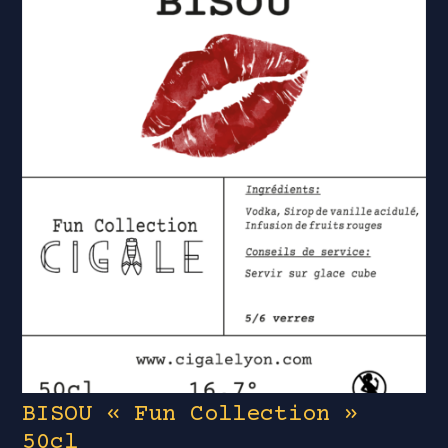
BISOU « Fun Collection »
50cl