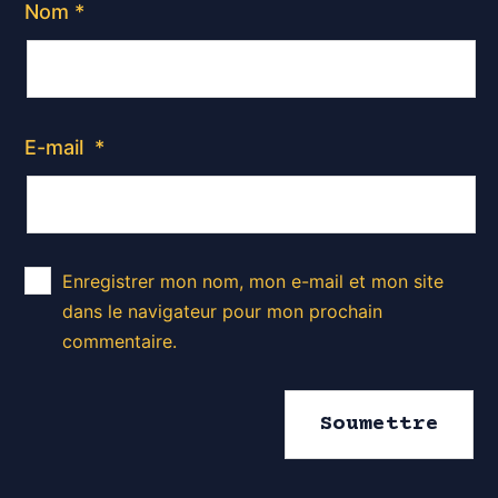
Nom
*
E-mail
*
Enregistrer mon nom, mon e-mail et mon site
dans le navigateur pour mon prochain
commentaire.