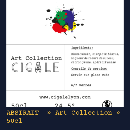
ABSTRAIT » Art Collection »
50cl