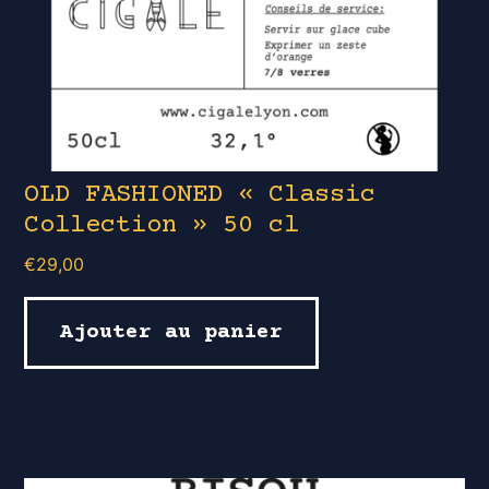
OLD FASHIONED « Classic
Collection » 50 cl
€
29,00
Ajouter au panier