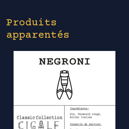
Produits
apparentés