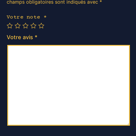
champs obligatoires sont indiqués avec
*
Votre note
*
Votre avis
*