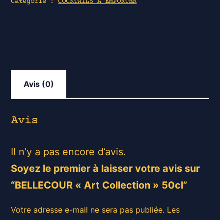
Catégorie :
COCKTAILS A EMPORTER
Collection"
50cl
Avis (0)
Avis
Il n’y a pas encore d’avis.
Soyez le premier à laisser votre avis sur
“BELLECOUR « Art Collection » 50cl”
Votre adresse e-mail ne sera pas publiée.
Les