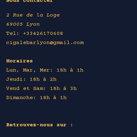
Nous contacter
2 Rue de la Loge
69005 Lyon
Tel: +33426170608
cigalebarlyon@gmail.com
Horaires
Lun, Mar, Mer: 18h à 1h
Jeudi: 18h à 2h
Vend et Sam: 18h à 3h
Dimanche: 18h à 1h
Retrouvez-nous sur :