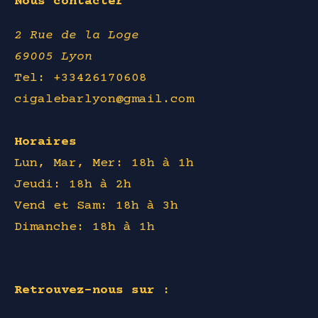
Nous contacter
2 Rue de la Loge
69005 Lyon
Tel: +33426170608
cigalebarlyon@gmail.com
Horaires
Lun, Mar, Mer: 18h à 1h
Jeudi: 18h à 2h
Vend et Sam: 18h à 3h
Dimanche: 18h à 1h
Retrouvez-nous sur :