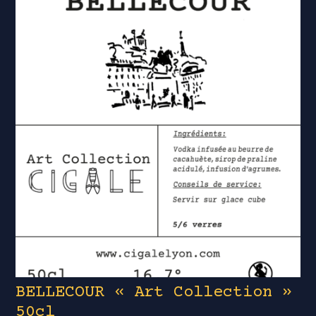
BELLECOUR « Art Collection »
50cl