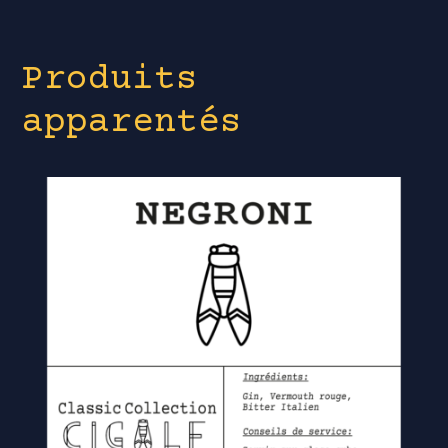
Produits
apparentés