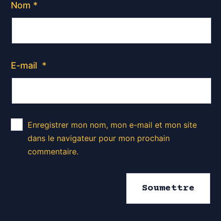
Nom
*
E-mail
*
Enregistrer mon nom, mon e-mail et mon site
dans le navigateur pour mon prochain
commentaire.