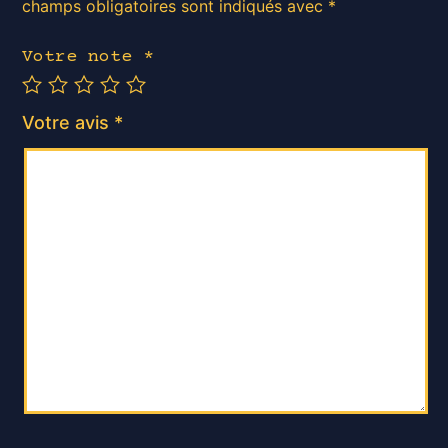
champs obligatoires sont indiqués avec
*
Votre note
*
Votre avis
*