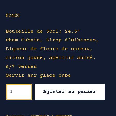
€
24,00
Bouteille de 50cl; 24.5°
Rhum Cubain, Sirop d’Hibiscus,
Liqueur de fleurs de sureau,
citron jaune, apéritif anisé.
6/7 verres
Servir sur glace cube
quantité
Ajouter au panier
de
ABSTRAIT
"