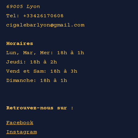
69005 Lyon
Tel: +33426170608
cigalebarlyon@gmail.com
Horaires
Lun, Mar, Mer: 18h à 1h
Jeudi: 18h à 2h
Vend et Sam: 18h à 3h
Dimanche: 18h à 1h
Retrouvez-nous sur :
Facebook
Instagram