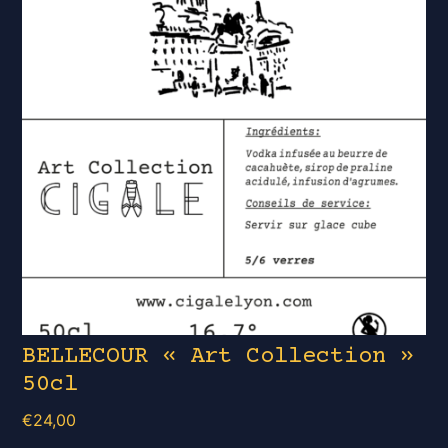
BELLECOUR « Art Collection »
50cl
€
24,00