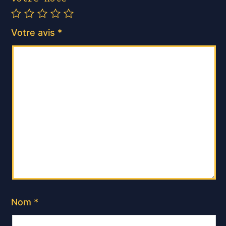
Votre avis
*
Nom
*