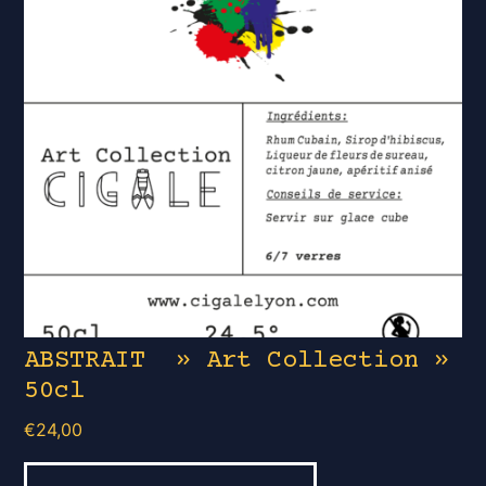
ABSTRAIT » Art Collection »
50cl
€
24,00